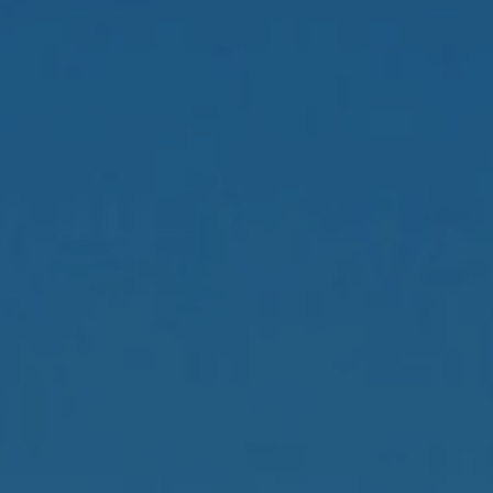
Vitigni e cantine di
Ceramisti per un gio