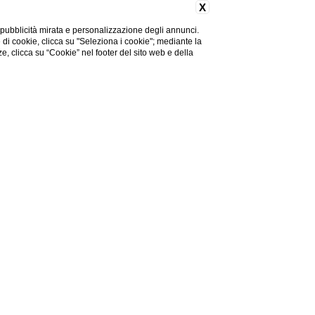
X
 pubblicità mirata e personalizzazione degli annunci.
e di cookie, clicca su "Seleziona i cookie"; mediante la
ze, clicca su “Cookie” nel footer del sito web e della
Hai bisogno di aiuto?
Valle