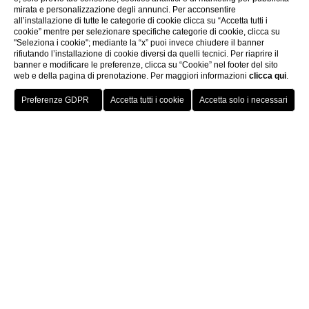
mirata e personalizzazione degli annunci. Per acconsentire
all’installazione di tutte le categorie di cookie clicca su “Accetta tutti i
cookie” mentre per selezionare specifiche categorie di cookie, clicca su
"Seleziona i cookie"; mediante la “x” puoi invece chiudere il banner
rifiutando l’installazione di cookie diversi da quelli tecnici. Per riaprire il
banner e modificare le preferenze, clicca su “Cookie” nel footer del sito
web e della pagina di prenotazione. Per maggiori informazioni
clicca qui
.
Prenota
Home
Dormire in un trullo
è un'esperienza