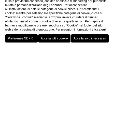
e, solo previo tuo consenso, cookies analitici e di marketing per pubblicità
mirata e personalizzazione degli annunci. Per acconsentire
all’installazione di tutte le categorie di cookie clicca su “Accetta tutti i
cookie” mentre per selezionare specifiche categorie di cookie, clicca su
"Seleziona i cookie"; mediante la “x” puoi invece chiudere il banner
rifiutando l’installazione di cookie diversi da quelli tecnici. Per riaprire il
banner e modificare le preferenze, clicca su “Cookie” nel footer del sito
web e della pagina di prenotazione. Per maggiori informazioni
clicca qui
.
Prenota
Home
Un soggiorno da
sogno nelle